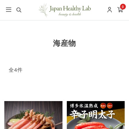
0
海産物
全4件