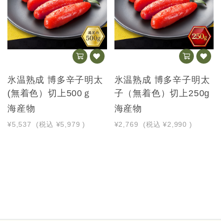
氷温熟成 博多辛子明太
氷温熟成 博多辛子明太
(無着色）切上500ｇ
子（無着色）切上250g
海産物
海産物
¥5,537
(税込
¥5,979
)
¥2,769
(税込
¥2,990
)