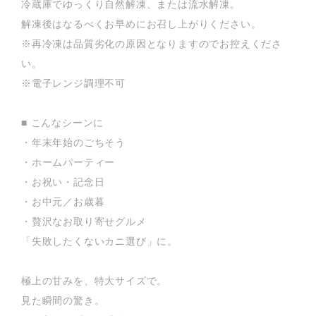
冷蔵庫でゆっくり自然解凍、または流水解凍。
解凍後はなるべくお早めにお召し上がりください。
※再冷凍は品質劣化の原因となりますのでお控えくださ
い。
※電子レンジ調理不可
■ こんなシーンに
・年末年始のごちそう
・ホームパーティー
・お祝い・記念日
・お中元／お歳暮
・贅沢なお取り寄せグルメ
「失敗したくないカニ選び」に。
極上の甘みを、特大サイズで。
見た瞬間の驚き。