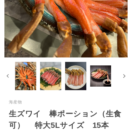
海産物
生ズワイ 棒ポーション（生食
可） 特大5Lサイズ 15本