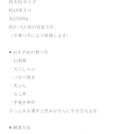
特大5Lサイズ
約15本入り
合計500g
約2～3人前の目安です。
（※食べ方により前後します）
■ おすすめの食べ方
・お刺身
・カニしゃぶ
・バター焼き
・天ぷら
・カニ丼
・手巻き寿司
さっと火を通すと甘みがさらに引き立ちます。
■ 解凍方法