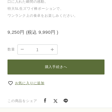
口に入れた瞬間の感動。
特大5L生ズワイ棒ポーションで、
ワンランク上の食卓をお楽しみください。
9,250円
(税込
9,990円
)
数量
購入手続きへ
お気に入りに追加
この商品をシェア