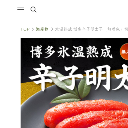
TOP
海産物
氷温熟成 博多辛子明太子（無着色）切上