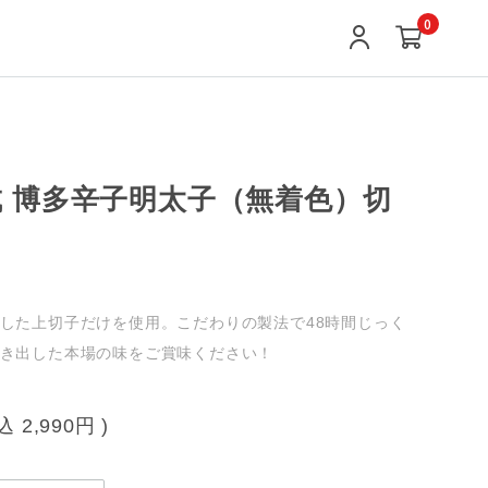
0
 博多辛子明太子（無着色）切
した上切子だけを使用。こだわりの製法で48時間じっく
き出した本場の味をご賞味ください！
税込
2,990円
)